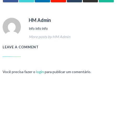
HM Admin
Info info info
More posts by HM Admin
LEAVE A COMMENT
Você precisa fazer o
login
para publicar um comentário.