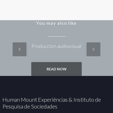
You may also like
Produccion audiovisual
READ NOW
Human Mount Experiências & Instituto de
Pesquisa de Sociedades