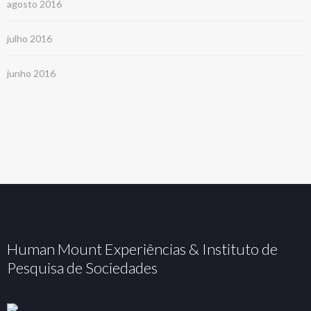
agosto 2016
julho 2016
junho 2016
Human Mount Experiências & Instituto de
Pesquisa de Sociedades