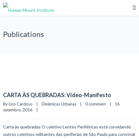
Publications
CARTA ÀS QUEBRADAS: Vídeo-Manifesto
By Lico Cardoso    |    
Dinâmicas Urbanas
    |    
0 comment
    |    16 
setembro, 2016    |    
Carta às quebradas O coletivo Lentes Periféricas está convidando
outros coletivos militantes das periferias de São Paulo para construir