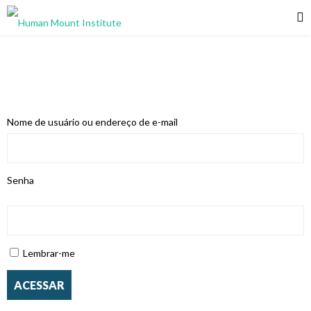
Nome de usuário ou endereço de e-mail
Senha
Lembrar-me