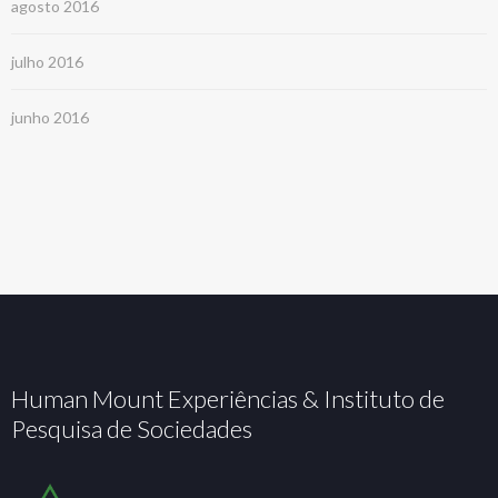
agosto 2016
julho 2016
junho 2016
Human Mount Experiências & Instituto de
Pesquisa de Sociedades