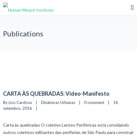
Publications
CARTA ÀS QUEBRADAS: Vídeo-Manifesto
By Lico Cardoso    |    
Dinâmicas Urbanas
    |    
0 comment
    |    16 
setembro, 2016    |    
Carta às quebradas O coletivo Lentes Periféricas está convidando
outros coletivos militantes das periferias de São Paulo para construir