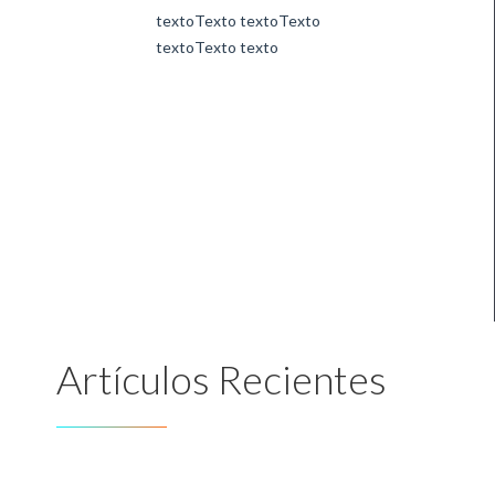
textoTexto textoTexto
textoTexto texto
Artículos Recientes