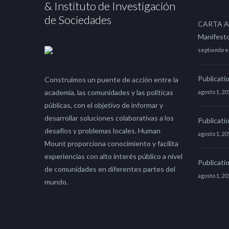
& Instituto de Investigación
de Sociedades
CARTA A
Manifest
septiembre 
Publicati
Construimos un puente de acción entre la
academia, las comunidades y las políticas
agosto 1, 20
públicas, con el objetivo de informar y
desarrollar soluciones colaborativas a los
Publicati
desafíos y problemas locales. Human
agosto 1, 20
Mount proporciona conocimiento y facilita
experiencias con alto interés público a nivel
Publicati
de comunidades en diferentes partes del
agosto 1, 20
mundo.