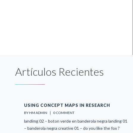
Artículos Recientes
USING CONCEPT MAPS IN RESEARCH
BY HM ADMIN    |    
0 COMMENT
landimg 02 – boton verde en banderola negra landing 01
– banderola negra creative 01 – do you like the fox ?